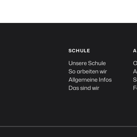
SCHULE
A
Unsere Schule
O
So arbeiten wir
A
Allgemeine Infos
S
Das sind wir
F