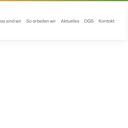
as sind wir
So arbeiten wir
Aktuelles
OGS
Kontakt