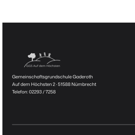
Gemeinschaftsgrundschule Gaderoth
Auf dem Höchsten 2 · 51588 Nümbrecht
Telefon: 02293 / 7258