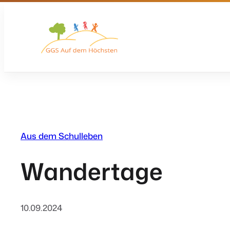
Zum
Inhalt
springen
Aus dem Schulleben
Wandertage
10.09.2024