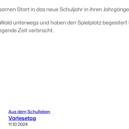
amen Start in das neue Schuljahr in ihren Jahrgäng
 Wald unterwegs und haben den Spielplatz begeistert 
egende Zeit verbracht.
Aus dem Schulleben
Vorlesetag
11.10.2024