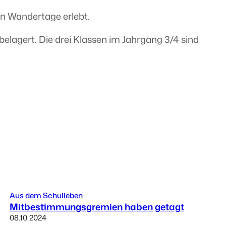
en Wandertage erlebt.
belagert. Die drei Klassen im Jahrgang 3/4 sind
Aus dem Schulleben
Mitbestimmungs­gremien haben getagt
08.10.2024